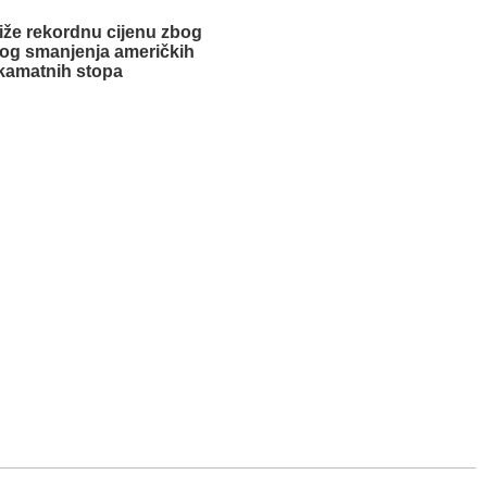
tiže rekordnu cijenu zbog
og smanjenja američkih
kamatnih stopa