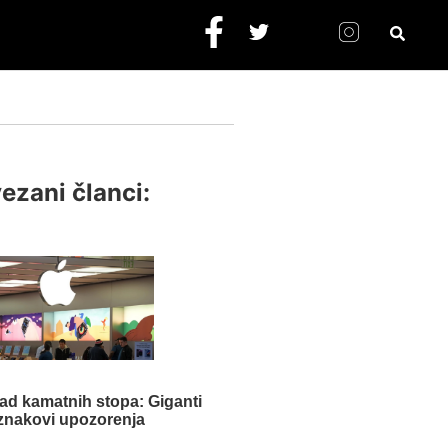
ezani članci:
ad kamatnih stopa: Giganti
znakovi upozorenja