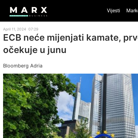
Vijesti
Mark
April 11, 2024
07:29
ECB neće mijenjati kamate, pr
očekuje u junu
Bloomberg Adria