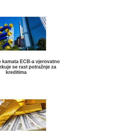
e kamata ECB-a vjerovatno
ekuje se rast potražnje za
kreditima