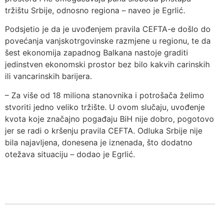
tržištu Srbije, odnosno regiona – naveo je Egrlić.
Podsjetio je da je uvođenjem pravila CEFTA-e došlo do
povećanja vanjskotrgovinske razmjene u regionu, te da
šest ekonomija zapadnog Balkana nastoje graditi
jedinstven ekonomski prostor bez bilo kakvih carinskih
ili vancarinskih barijera.
– Za više od 18 miliona stanovnika i potrošača želimo
stvoriti jedno veliko tržište. U ovom slučaju, uvođenje
kvota koje značajno pogađaju BiH nije dobro, pogotovo
jer se radi o kršenju pravila CEFTA. Odluka Srbije nije
bila najavljena, donesena je iznenada, što dodatno
otežava situaciju – dodao je Egrlić.