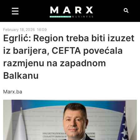
February 18, 2026
16:09
Egrlić: Region treba biti izuzet
iz barijera, CEFTA povećala
razmjenu na zapadnom
Balkanu
Marx.ba