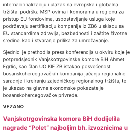
internacionalizaciju i ulazak na evropska i globalna
tržišta, podrška MSP-ovima i komorama u regionu za
pristup EU fondovima, uspostavljanje usluga koje
podržavaju sertifikaciju kompanija iz ZB6 u skladu sa
EU standardima zdravlja, bezbednosti i zaštite životne
sredine, kao i stvaranje prilika za umrežavanje.
Sjednici je prethodila press konferencija u okviru koje je
potpredsjednik Vanjskotrgovinske komore BiH Ahmet
Egrlić, kao član UO KIF ZB istakao posvećenost
bosanskohercegovačkih kompanija jačanju regionalne
saradnje i kreiranju zajedničkog regionalnog tržišta, te
je ukazao na glavne ekonomske pokazatelje
bosanskohercegovačke privrede.
VEZANO
Vanjskotrgovinska komora BiH dodijelila
nagrade “Polet” najboljim bh. izvoznicima u