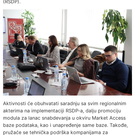
(RSDP).
Aktivnosti će obuhvatati saradnju sa svim regionalnim
akterima na implementaciji RSDP-a, dalju promociju
modula za lanac snabdevanja u okviru Market Access
baze podataka, kao i unapređenje same baze. Takođe,
pružaće se tehnička podrška kompanijama za