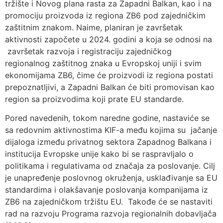
tržište i Novog plana rasta za Zapadni Balkan, kao i na
promociju proizvoda iz regiona ZB6 pod zajedničkim
zaštitnim znakom. Naime, planiran je završetak
aktivnosti započete u 2024. godini a koja se odnosi na
završetak razvoja i registraciju zajedničkog
regionalnog zaštitnog znaka u Evropskoj uniji i svim
ekonomijama ZB6, čime će proizvodi iz regiona postati
prepoznatljivi, a Zapadni Balkan će biti promovisan kao
region sa proizvodima koji prate EU standarde.
Pored navedenih, tokom naredne godine, nastaviće se
sa redovnim aktivnostima KIF-a među kojima su jačanje
dijaloga između privatnog sektora Zapadnog Balkana i
institucija Evropske unije kako bi se raspravljalo o
politikama i regulativama od značaja za poslovanje. Cilj
je unapređenje poslovnog okruženja, usklađivanje sa EU
standardima i olakšavanje poslovanja kompanijama iz
ZB6 na zajedničkom tržištu EU. Takođe će se nastaviti
rad na razvoju Programa razvoja regionalnih dobavljača