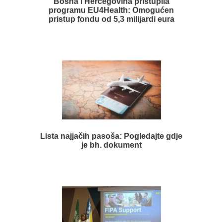
Bosna i Hercegovina pristupila
programu EU4Health: Omogućen
pristup fondu od 5,3 milijardi eura
Lista najjačih pasoša: Pogledajte gdje
je bh. dokument