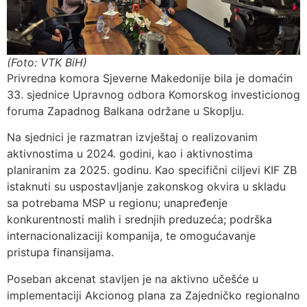
(Foto: VTK BiH)
Privredna komora Sjeverne Makedonije bila je domaćin
33. sjednice Upravnog odbora Komorskog investicionog
foruma Zapadnog Balkana održane u Skoplju.
Na sjednici je razmatran izvještaj o realizovanim
aktivnostima u 2024. godini, kao i aktivnostima
planiranim za 2025. godinu. Kao specifični ciljevi KIF ZB
istaknuti su uspostavljanje zakonskog okvira u skladu
sa potrebama MSP u regionu; unapređenje
konkurentnosti malih i srednjih preduzeća; podrška
internacionalizaciji kompanija, te omogućavanje
pristupa finansijama.
Poseban akcenat stavljen je na aktivno učešće u
implementaciji Akcionog plana za Zajedničko regionalno