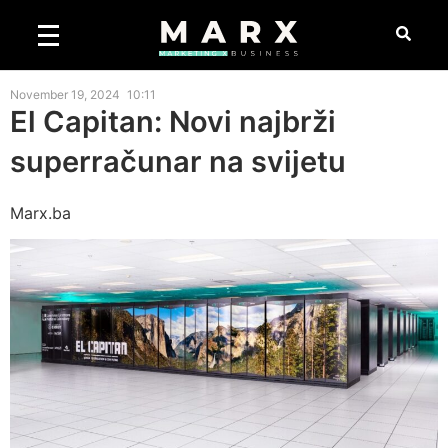
November 19, 2024
10:11
El Capitan: Novi najbrži
superračunar na svijetu
Marx.ba