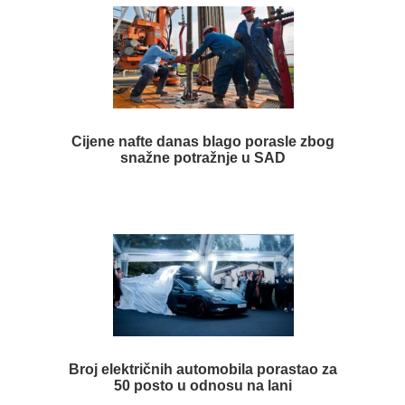
Cijene nafte danas blago porasle zbog
snažne potražnje u SAD
Broj električnih automobila porastao za
50 posto u odnosu na lani