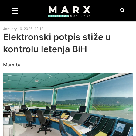
January 16, 2026
12:12
Elektronski potpis stiže u
kontrolu letenja BiH
Marx.ba