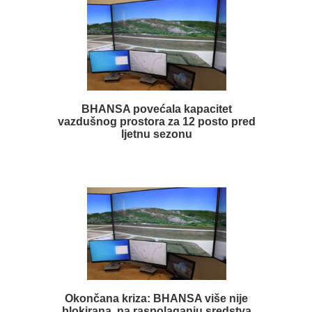
BHANSA povećala kapacitet
vazdušnog prostora za 12 posto pred
ljetnu sezonu
Okončana kriza: BHANSA više nije
blokirana, na raspolaganju sredstva