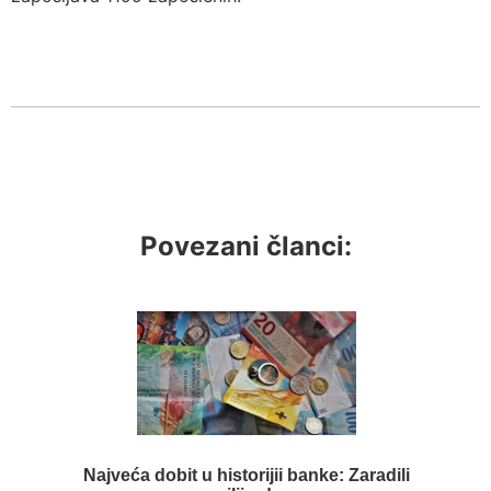
Povezani članci:
Najveća dobit u historijii banke: Zaradili