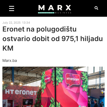
July 22, 2025
13:34
Eronet na polugodištu
ostvario dobit od 975,1 hiljadu
KM
Marx.ba