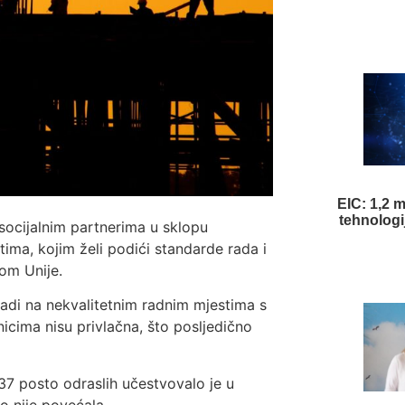
EIC: 1,2 m
tehnologi
socijalnim partnerima u sklopu
tima, kojim želi podići standarde rada i
rom Unije.
radi na nekvalitetnim radnim mjestima s
icima nisu privlačna, što posljedično
37 posto odraslih učestvovalo je u
o nije povećala.