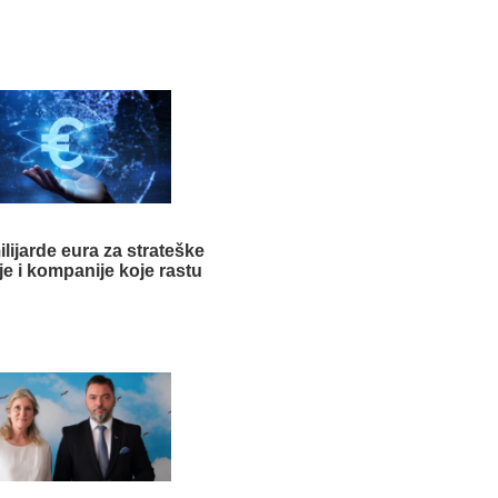
ilijarde eura za strateške
je i kompanije koje rastu