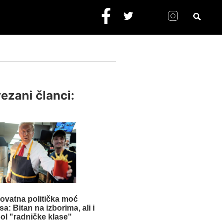
ezani članci:
ovatna politička moć
: Bitan na izborima, ali i
ol "radničke klase"