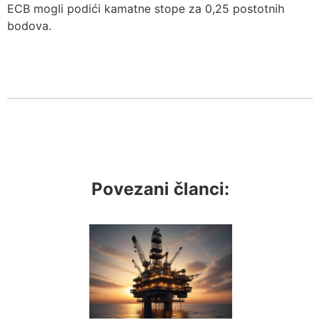
ECB mogli podići kamatne stope za 0,25 postotnih
bodova.
Povezani članci: