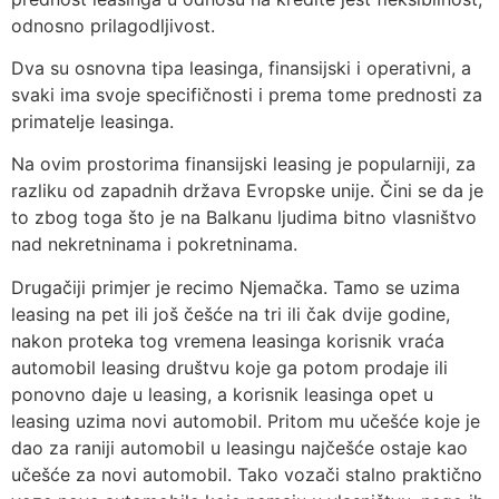
odnosno prilagodljivost.
Dva su osnovna tipa leasinga, finansijski i operativni, a
svaki ima svoje specifičnosti i prema tome prednosti za
primatelje leasinga.
Na ovim prostorima finansijski leasing je popularniji, za
razliku od zapadnih država Evropske unije. Čini se da je
to zbog toga što je na Balkanu ljudima bitno vlasništvo
nad nekretninama i pokretninama.
Drugačiji primjer je recimo Njemačka. Tamo se uzima
leasing na pet ili još češće na tri ili čak dvije godine,
nakon proteka tog vremena leasinga korisnik vraća
automobil leasing društvu koje ga potom prodaje ili
ponovno daje u leasing, a korisnik leasinga opet u
leasing uzima novi automobil. Pritom mu učešće koje je
dao za raniji automobil u leasingu najčešće ostaje kao
učešće za novi automobil. Tako vozači stalno praktično