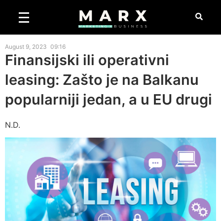
August 9, 2023
09:16
Finansijski ili operativni
leasing: Zašto je na Balkanu
popularniji jedan, a u EU drugi
N.D.