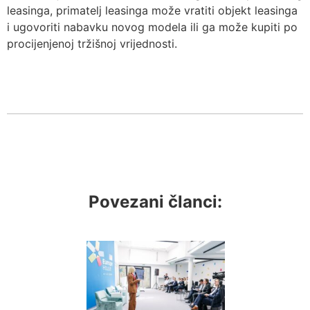
leasinga, primatelj leasinga može vratiti objekt leasinga
i ugovoriti nabavku novog modela ili ga može kupiti po
procijenjenoj tržišnoj vrijednosti.
Povezani članci: