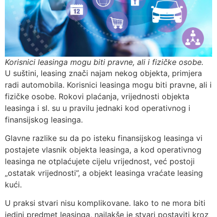
Korisnici leasinga mogu biti pravne, ali i fizičke osobe.
U suštini, leasing znači najam nekog objekta, primjera
radi automobila. Korisnici leasinga mogu biti pravne, ali i
fizičke osobe. Rokovi plaćanja, vrijednosti objekta
leasinga i sl. su u pravilu jednaki kod operativnog i
finansijskog leasinga.
Glavne razlike su da po isteku finansijskog leasinga vi
postajete vlasnik objekta leasinga, a kod operativnog
leasinga ne otplaćujete cijelu vrijednost, već postoji
„ostatak vrijednosti”, a objekt leasinga vraćate leasing
kući.
U praksi stvari nisu komplikovane. Iako to ne mora biti
jedini predmet leasinga, najlakše je stvari postaviti kroz