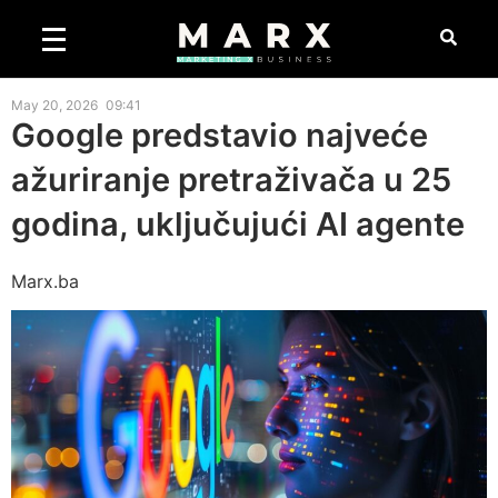
May 20, 2026
09:41
Google predstavio najveće
ažuriranje pretraživača u 25
godina, uključujući AI agente
Marx.ba