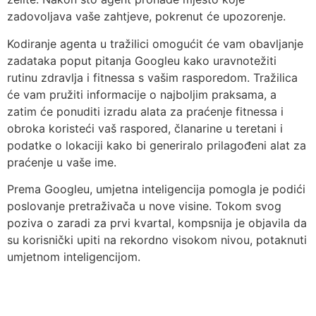
zadovoljava vaše zahtjeve, pokrenut će upozorenje.
Kodiranje agenta u tražilici omogućit će vam obavljanje
zadataka poput pitanja Googleu kako uravnotežiti
rutinu zdravlja i fitnessa s vašim rasporedom. Tražilica
će vam pružiti informacije o najboljim praksama, a
zatim će ponuditi izradu alata za praćenje fitnessa i
obroka koristeći vaš raspored, članarine u teretani i
podatke o lokaciji kako bi generiralo prilagođeni alat za
praćenje u vaše ime.
Prema Googleu, umjetna inteligencija pomogla je podići
poslovanje pretraživača u nove visine. Tokom svog
poziva o zaradi za prvi kvartal, kompsnija je objavila da
su korisnički upiti na rekordno visokom nivou, potaknuti
umjetnom inteligencijom.