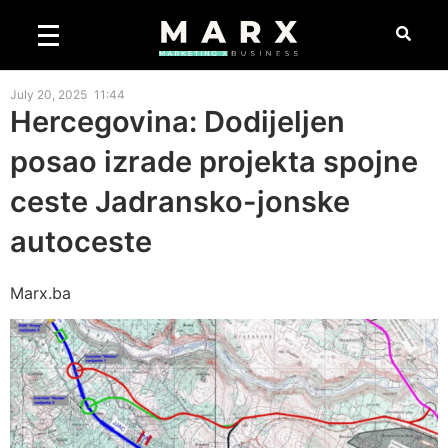
July 20, 2025
11:44
Hercegovina: Dodijeljen
posao izrade projekta spojne
ceste Jadransko-jonske
autoceste
Marx.ba