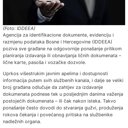
(Foto: IDDEEA)
Agencija za identifikacione dokumente, evidenciju i
razmjenu podataka Bosne i Hercegovine (IDDEEA)
poziva sve građane na odgovornije ponašanje prilikom
planiranja izdavanja ili obnavljanja ličnih dokumenata –
lične karte, pasoša i vozačke dozvole.
Uprkos višestrukim javnim apelima i dostupnosti
informacija putem svih službenih kanala, i dalje se veliki
broj građana odlučuje da zahtjev za izdavanje
dokumenata podnese tek u posljednjim danima važenja
postojećih dokumenata – ili čak nakon isteka. Takvo
ponašanje često dovodi do stvaranja gužvi, produženja
rokova čekanja i povećanog pritiska na službenike
nadležnih organa.