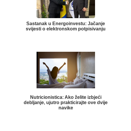
Sastanak u Energoinvestu: Jačanje
svijesti o elektronskom potpisivanju
Nutricionistica: Ako želite izbjeći
debljanje, ujutro prakticirajte ove dvije
navike