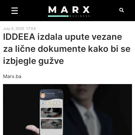
July 4, 2025
17:04
IDDEEA izdala upute vezane
za lične dokumente kako bi se
izbjegle gužve
Marx.ba