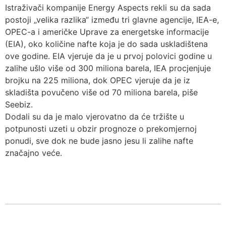
Istraživači kompanije Energy Aspects rekli su da sada
postoji „velika razlika“ između tri glavne agencije, IEA-e,
OPEC-a i američke Uprave za energetske informacije
(EIA), oko količine nafte koja je do sada uskladištena
ove godine. EIA vjeruje da je u prvoj polovici godine u
zalihe ušlo više od 300 miliona barela, IEA procjenjuje
brojku na 225 miliona, dok OPEC vjeruje da je iz
skladišta povučeno više od 70 miliona barela, piše
Seebiz.
Dodali su da je malo vjerovatno da će tržište u
potpunosti uzeti u obzir prognoze o prekomjernoj
ponudi, sve dok ne bude jasno jesu li zalihe nafte
značajno veće.