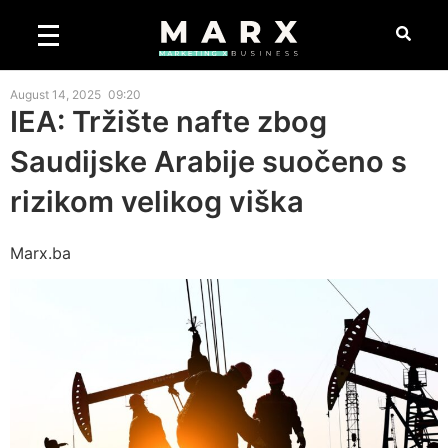
August 14, 2025
09:20
IEA: Tržište nafte zbog
Saudijske Arabije suočeno s
rizikom velikog viška
Marx.ba