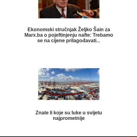
Ekonomski stručnjak Željko Šain za
Marx.ba o pojeftinjenju nafte: Trebamo
se na cijene prilagođavati...
Znate li koje su luke u svijetu
najprometnije