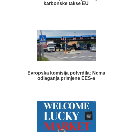
karbonske takse EU
Evropska komisija potvrdila: Nema
odlaganja primjene EES-a