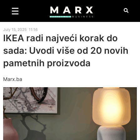
July 15, 2025
11:16
IKEA radi najveći korak do
sada: Uvodi više od 20 novih
pametnih proizvoda
Marx.ba