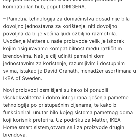
kompatibilan hub, poput DIRIGERA.
– Pametna tehnologija za domaćinstva dosad nije bila
dovoljno jednostavna za korištenje, niti dovoljno
povoljna da bi je većina ljudi ozbiljno razmotrila.
Uvođenje Mattera u naše proizvode velik je iskorak
kojim osiguravamo kompatibilnost među različitim
brendovima. Naš je cilj učiniti pametni dom
jednostavnim za korištenje, razumljivim i dostupnim
svima, istakao je David Granath, menadžer asortimana u
IKEA of Sweden.
Novi proizvodi osmišljeni su kako bi ponudili
visokokvalitetna i dobro integrirana rješenja pametne
tehnologije po pristupačnim cijenama, te kako bi
funkcionirali unutar bilo kojeg sistema pametnog doma
koji korisnik preferira. Uz podršku za Matter, IKEA
Home smart sistem,otvara se i za proizvode drugih
brendova.