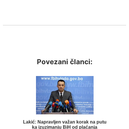
Povezani članci:
Lakić: Napravljen važan korak na putu
ka izuzimanju BiH od plaćanja