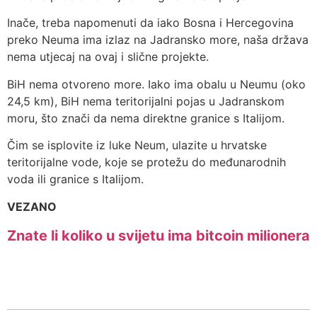
Inače, treba napomenuti da iako Bosna i Hercegovina
preko Neuma ima izlaz na Jadransko more, naša država
nema utjecaj na ovaj i slične projekte.
BiH nema otvoreno more. Iako ima obalu u Neumu (oko
24,5 km), BiH nema teritorijalni pojas u Jadranskom
moru, što znači da nema direktne granice s Italijom.
Čim se isplovite iz luke Neum, ulazite u hrvatske
teritorijalne vode, koje se protežu do međunarodnih
voda ili granice s Italijom.
VEZANO
Znate li koliko u svijetu ima bitcoin milionera