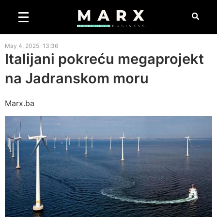
May 4, 2025
13:36
Italijani pokreću megaprojekt
na Jadranskom moru
Marx.ba