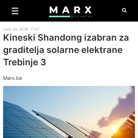
June 24, 2026
11:47
Kineski Shandong izabran za
graditelja solarne elektrane
Trebinje 3
Marx.ba