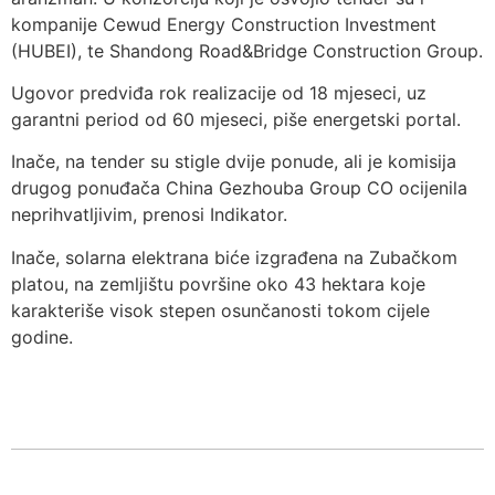
kompanije Cewud Energy Construction Investment
(HUBEI), te Shandong Road&Bridge Construction Group.
Ugovor predviđa rok realizacije od 18 mjeseci, uz
garantni period od 60 mjeseci, piše energetski portal.
Inače, na tender su stigle dvije ponude, ali je komisija
drugog ponuđača China Gezhouba Group CO ocijenila
neprihvatljivim, prenosi Indikator.
Inače, solarna elektrana biće izgrađena na Zubačkom
platou, na zemljištu površine oko 43 hektara koje
karakteriše visok stepen osunčanosti tokom cijele
godine.