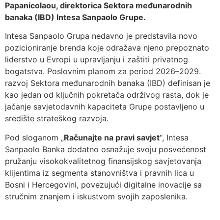
Papanicolaou, direktorica Sektora međunarodnih
banaka (IBD) Intesa Sanpaolo Grupe.
Intesa Sanpaolo Grupa nedavno je predstavila novo
pozicioniranje brenda koje odražava njeno prepoznato
liderstvo u Evropi u upravljanju i zaštiti privatnog
bogatstva. Poslovnim planom za period 2026–2029.
razvoj Sektora međunarodnih banaka (IBD) definisan je
kao jedan od ključnih pokretača održivog rasta, dok je
jačanje savjetodavnih kapaciteta Grupe postavljeno u
središte strateškog razvoja.
Pod sloganom „
Računajte na pravi savjet
“, Intesa
Sanpaolo Banka dodatno osnažuje svoju posvećenost
pružanju visokokvalitetnog finansijskog savjetovanja
klijentima iz segmenta stanovništva i pravnih lica u
Bosni i Hercegovini, povezujući digitalne inovacije sa
stručnim znanjem i iskustvom svojih zaposlenika.