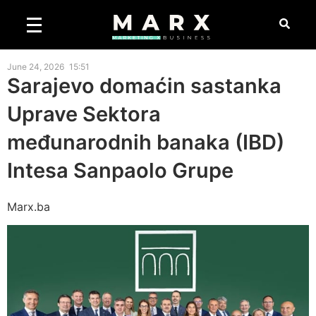
June 24, 2026
15:51
Sarajevo domaćin sastanka
Uprave Sektora
međunarodnih banaka (IBD)
Intesa Sanpaolo Grupe
Marx.ba