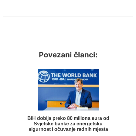
Povezani članci:
BiH dobija preko 80 miliona eura od
Svjetske banke za energetsku
sigurnost i očuvanje radnih mjesta