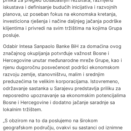
iskustava i definisanje budućih inicijativa i razvojnih
planova, uz poseban fokus na ekonomska kretanja,
investiciona rješenja i načine daljnjeg jačanja podrške
klijentima i privredi na svim tržištima na kojima Grupa
posluje.
Odabir Intesa Sanpaolo Banke BiH za domaćina ovog
značajnog okupljanja potvrđuje važnost Bosne i
Hercegovine unutar međunarodne mreže Grupe, kao i
njenu dugoročnu posvećenost podršci ekonomskom
razvoju zemlje, stanovništvu, malim i srednjim
preduzećima te velikim korporacijama. Istovremeno,
održavanje sastanka u Sarajevu predstavlja priliku za
neposredno upoznavanje sa ekonomskim potencijalima
Bosne i Hercegovine i dodatno jačanje saradnje sa
lokalnim tržištem.
„S obzirom na to da poslujemo na širokom
geografskom području, ovakvi su sastanci od iznimne