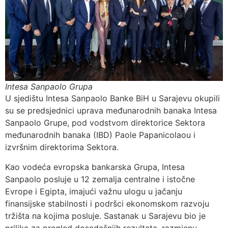
Intesa Sanpaolo Grupa
U sjedištu Intesa Sanpaolo Banke BiH u Sarajevu okupili
su se predsjednici uprava međunarodnih banaka Intesa
Sanpaolo Grupe, pod vodstvom direktorice Sektora
međunarodnih banaka (IBD) Paole Papanicolaou i
izvršnim direktorima Sektora.
Kao vodeća evropska bankarska Grupa, Intesa
Sanpaolo posluje u 12 zemalja centralne i istočne
Evrope i Egipta, imajući važnu ulogu u jačanju
finansijske stabilnosti i podršci ekonomskom razvoju
tržišta na kojima posluje. Sastanak u Sarajevu bio je
prilika za pregled dosadašnjih rezultata, razmjenu