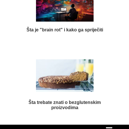
Šta je "brain rot" i kako ga spriječiti
Šta trebate znati o bezglutenskim
proizvodima