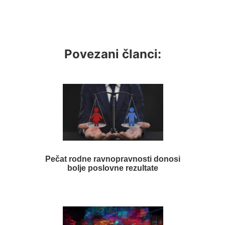
Povezani članci:
Pečat rodne ravnopravnosti donosi
bolje poslovne rezultate