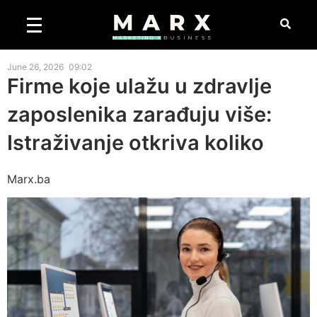
June 26, 2026
09:02
Firme koje ulažu u zdravlje
zaposlenika zarađuju više:
Istraživanje otkriva koliko
Marx.ba