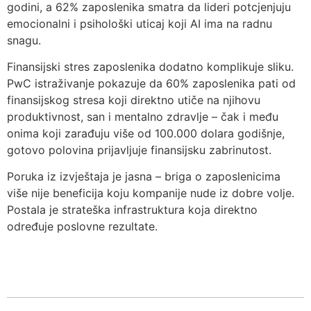
godini, a 62% zaposlenika smatra da lideri potcjenjuju
emocionalni i psihološki uticaj koji AI ima na radnu
snagu.
Finansijski stres zaposlenika dodatno komplikuje sliku.
PwC istraživanje pokazuje da 60% zaposlenika pati od
finansijskog stresa koji direktno utiče na njihovu
produktivnost, san i mentalno zdravlje – čak i među
onima koji zarađuju više od 100.000 dolara godišnje,
gotovo polovina prijavljuje finansijsku zabrinutost.
Poruka iz izvještaja je jasna – briga o zaposlenicima
više nije beneficija koju kompanije nude iz dobre volje.
Postala je strateška infrastruktura koja direktno
određuje poslovne rezultate.