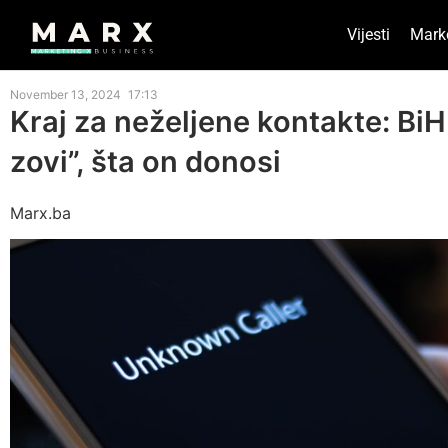
Vijesti
Mark
November 13, 2024
17:13
Kraj za neželjene kontakte: BiH 
zovi”, šta on donosi
Marx.ba