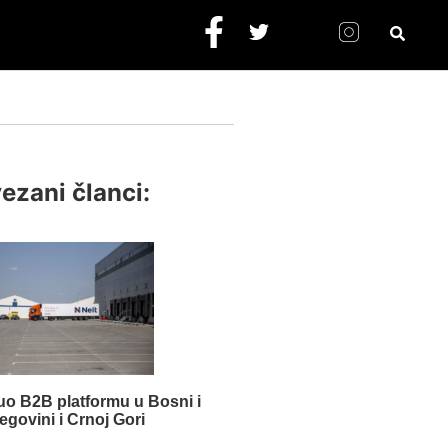
ezani članci:
uo B2B platformu u Bosni i
egovini i Crnoj Gori