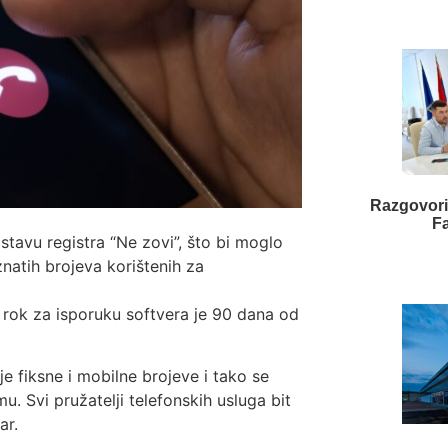
Razgovori
F
stavu registra “Ne zovi”, što bi moglo
natih brojeva korištenih za
 rok za isporuku softvera je 90 dana od
e fiksne i mobilne brojeve i tako se
u. Svi pružatelji telefonskih usluga bit
ar.