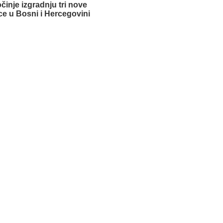
činje izgradnju tri nove
e u Bosni i Hercegovini