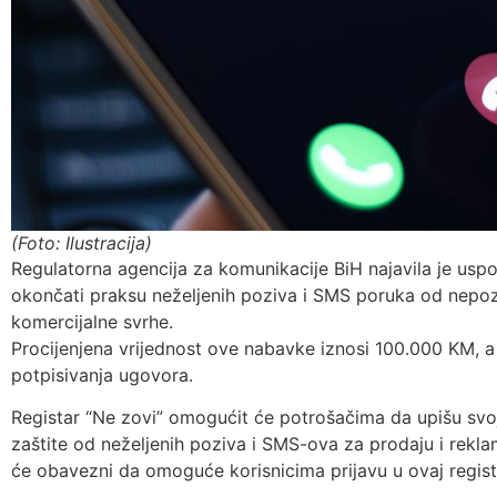
(Foto: Ilustracija)
Regulatorna agencija za komunikacije BiH najavila je uspo
okončati praksu neželjenih poziva i SMS poruka od nepoz
komercijalne svrhe.
Procijenjena vrijednost ove nabavke iznosi 100.000 KM, a
potpisivanja ugovora.
Registar “Ne zovi” omogućit će potrošačima da upišu svoj
zaštite od neželjenih poziva i SMS-ova za prodaju i reklam
će obavezni da omoguće korisnicima prijavu u ovaj regist