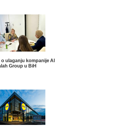
 o ulaganju kompanije Al
alah Group u BiH