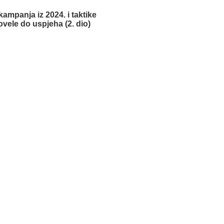
 kampanja iz 2024. i taktike
ovele do uspjeha (2. dio)