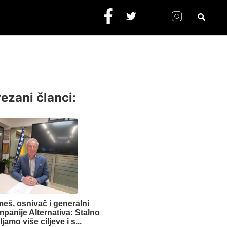
ezani članci:
meš, osnivač i generalni
mpanije Alternativa: Stalno
jamo više ciljeve i s...