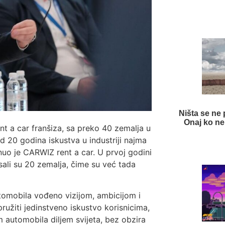
Ništa se ne 
Onaj ko ne
nt a car franšiza, sa preko 40 zemalja u
d 20 godina iskustva u industriji najma
uo je CARWIZ rent a car. U prvoj godini
isali su 20 zemalja, čime su već tada
omobila vođeno vizijom, ambicijom i
 pružiti jedinstveno iskustvo korisnicima,
 automobila diljem svijeta, bez obzira