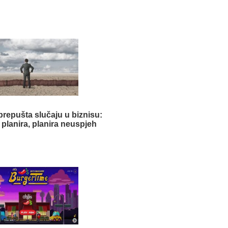
prepušta slučaju u biznisu:
 planira, planira neuspjeh