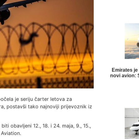
Emirates je 
novi avion:
čela je seriju čarter letova za
, postavši tako najnoviji prijevoznik iz
iti obavljeni 12., 18. i 24. maja, 9., 15.,
 Aviation.