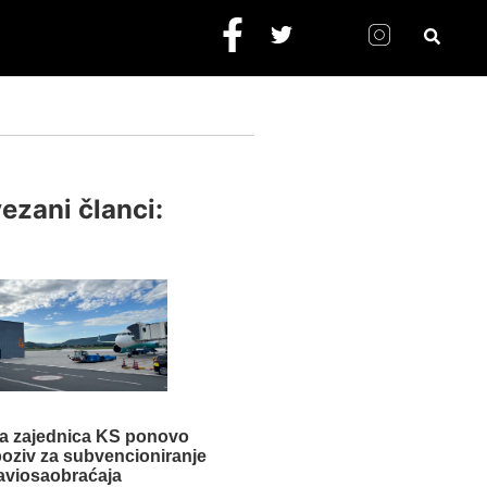
ezani članci:
ka zajednica KS ponovo
poziv za subvencioniranje
aviosaobraćaja