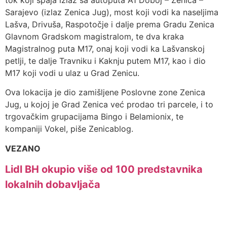
Sarajevo (izlaz Zenica Jug), most koji vodi ka naseljima
Lašva, Drivuša, Raspotočje i dalje prema Gradu Zenica
Glavnom Gradskom magistralom, te dva kraka
Magistralnog puta M17, onaj koji vodi ka Lašvanskoj
petlji, te dalje Travniku i Kaknju putem M17, kao i dio
M17 koji vodi u ulaz u Grad Zenicu.
Ova lokacija je dio zamišljene Poslovne zone Zenica
Jug, u kojoj je Grad Zenica već prodao tri parcele, i to
trgovačkim grupacijama Bingo i Belamionix, te
kompaniji Vokel, piše Zenicablog.
VEZANO
Lidl BH okupio više od 100 predstavnika
lokalnih dobavljača