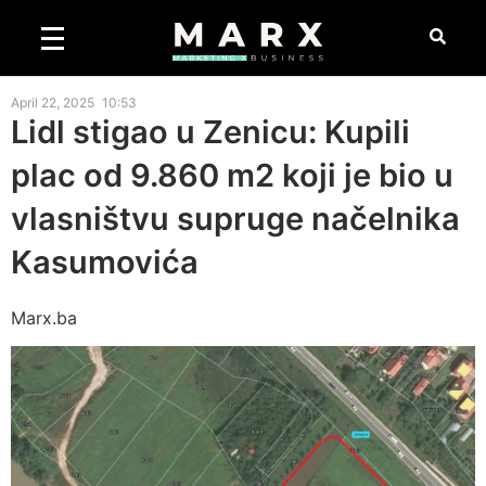
April 22, 2025
10:53
Lidl stigao u Zenicu: Kupili
plac od 9.860 m2 koji je bio u
vlasništvu supruge načelnika
Kasumovića
Marx.ba