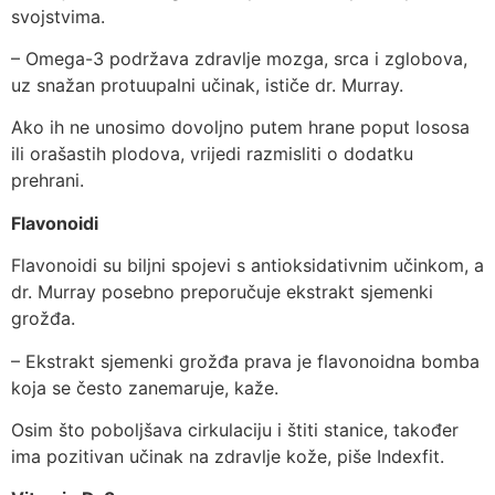
svojstvima.
– Omega-3 podržava zdravlje mozga, srca i zglobova,
uz snažan protuupalni učinak, ističe dr. Murray.
Ako ih ne unosimo dovoljno putem hrane poput lososa
ili orašastih plodova, vrijedi razmisliti o dodatku
prehrani.
Flavonoidi
Flavonoidi su biljni spojevi s antioksidativnim učinkom, a
dr. Murray posebno preporučuje ekstrakt sjemenki
grožđa.
– Ekstrakt sjemenki grožđa prava je flavonoidna bomba
koja se često zanemaruje, kaže.
Osim što poboljšava cirkulaciju i štiti stanice, također
ima pozitivan učinak na zdravlje kože, piše Indexfit.