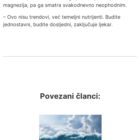
magnezija, pa ga smatra svakodnevno neophodnim.
– Ovo nisu trendovi, već temeljni nutrijenti. Budite
jednostavni, budite dosljedni, zaključuje ljekar.
Povezani članci: