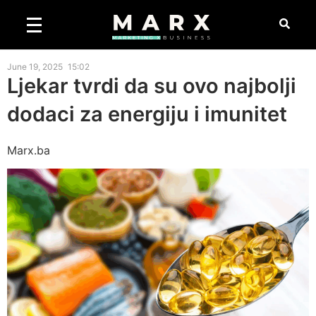
June 19, 2025
15:02
Ljekar tvrdi da su ovo najbolji
dodaci za energiju i imunitet
Marx.ba