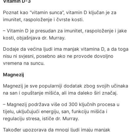
Vitamin D-3
Poznat kao “vitamin sunca”, vitamin D ključan je za
imunitet, raspoloženje i čvrste kosti.
– Vitamin D je presudan za imunitet, raspoloženje i jake
kosti, objašnjava dr. Murray.
Dodaje da većina ljudi ima manjak vitamina D, a da toga
nisu ni svjesni, posebno ako ne provode dovoljno
vremena na suncu.
Magnezij
Magnezij je sve popularniji dodatak zbog svojih učinaka
na san i opuštanje mišića, ali ima daleko širi značaj.
– Magnezij podržava više od 300 ključnih procesa u
tijelu, uključujući energiju, san, funkciju mišića i
regulaciju stresa, ističe dr. Murray.
Također upozorava da mnogi ljudi imaju manjak