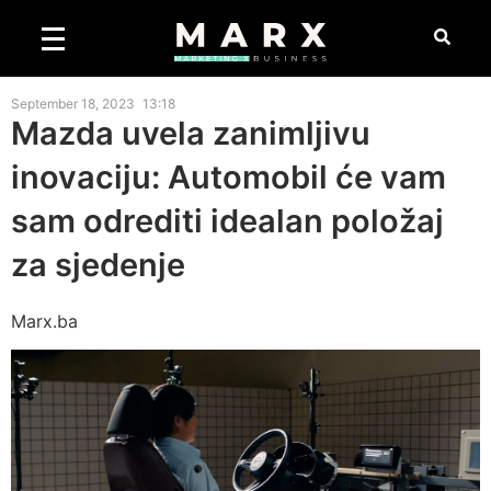
September 18, 2023
13:18
Mazda uvela zanimljivu
inovaciju: Automobil će vam
sam odrediti idealan položaj
za sjedenje
Marx.ba