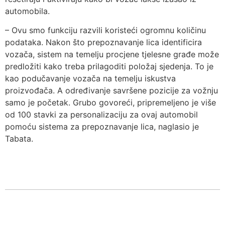
automobila.
– Ovu smo funkciju razvili koristeći ogromnu količinu
podataka. Nakon što prepoznavanje lica identificira
vozača, sistem na temelju procjene tjelesne građe može
predložiti kako treba prilagoditi položaj sjedenja. To je
kao podučavanje vozača na temelju iskustva
proizvođača. A određivanje savršene pozicije za vožnju
samo je početak. Grubo govoreći, pripremeljeno je više
od 100 stavki za personalizaciju za ovaj automobil
pomoću sistema za prepoznavanje lica, naglasio je
Tabata.