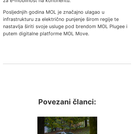
za e-mobilnost na kontinentu.
Posljednjih godina MOL je značajno ulagao u
infrastrukturu za električno punjenje širom regije te
nastavlja širiti svoje usluge pod brendom MOL Plugee i
putem digitalne platforme MOL Move.
Povezani članci: