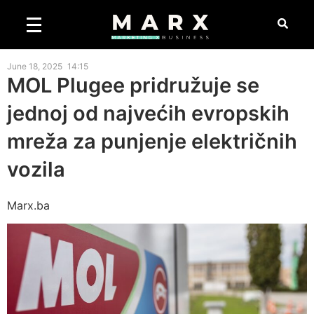
June 18, 2025
14:15
MOL Plugee pridružuje se
jednoj od najvećih evropskih
mreža za punjenje električnih
vozila
Marx.ba