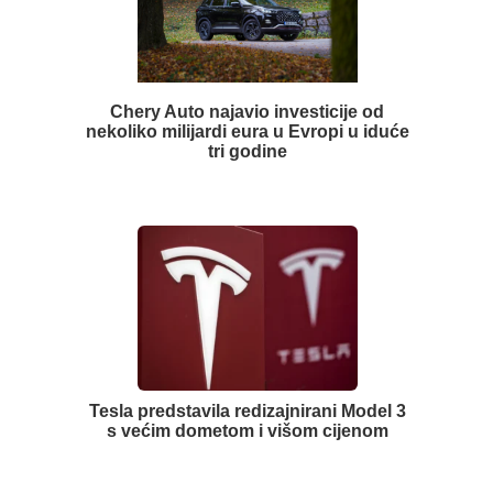
Chery Auto najavio investicije od
nekoliko milijardi eura u Evropi u iduće
tri godine
Tesla predstavila redizajnirani Model 3
s većim dometom i višom cijenom