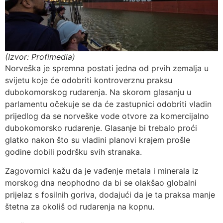
(Izvor: Profimedia)
Norveška je spremna postati jedna od prvih zemalja u
svijetu koje će odobriti kontroverznu praksu
dubokomorskog rudarenja. Na skorom glasanju u
parlamentu očekuje se da će zastupnici odobriti vladin
prijedlog da se norveške vode otvore za komercijalno
dubokomorsko rudarenje. Glasanje bi trebalo proći
glatko nakon što su vladini planovi krajem prošle
godine dobili podršku svih stranaka.
Zagovornici kažu da je vađenje metala i minerala iz
morskog dna neophodno da bi se olakšao globalni
prijelaz s fosilnih goriva, dodajući da je ta praksa manje
štetna za okoliš od rudarenja na kopnu.