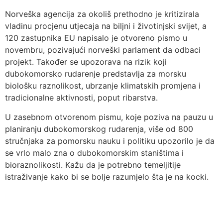
Norveška agencija za okoliš prethodno je kritizirala
vladinu procjenu utjecaja na biljni i životinjski svijet, a
120 zastupnika EU napisalo je otvoreno pismo u
novembru, pozivajući norveški parlament da odbaci
projekt. Također se upozorava na rizik koji
dubokomorsko rudarenje predstavlja za morsku
biološku raznolikost, ubrzanje klimatskih promjena i
tradicionalne aktivnosti, poput ribarstva.
U zasebnom otvorenom pismu, koje poziva na pauzu u
planiranju dubokomorskog rudarenja, više od 800
stručnjaka za pomorsku nauku i politiku upozorilo je da
se vrlo malo zna o dubokomorskim staništima i
bioraznolikosti. Kažu da je potrebno temeljitije
istraživanje kako bi se bolje razumjelo šta je na kocki.