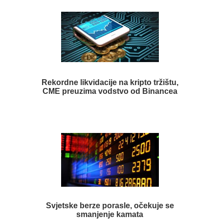
Rekordne likvidacije na kripto tržištu,
CME preuzima vodstvo od Binancea
Svjetske berze porasle, očekuje se
smanjenje kamata