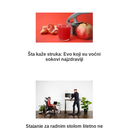
Šta kaže struka: Evo koji su voćni
sokovi najzdraviji
Stajanje za radnim stolom štetno ne