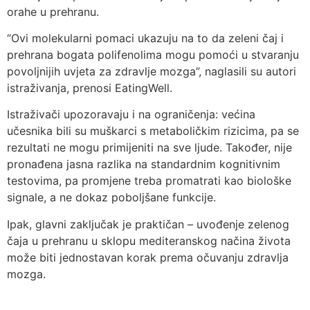
orahe u prehranu.
“Ovi molekularni pomaci ukazuju na to da zeleni čaj i
prehrana bogata polifenolima mogu pomoći u stvaranju
povoljnijih uvjeta za zdravlje mozga”, naglasili su autori
istraživanja, prenosi EatingWell.
Istraživači upozoravaju i na ograničenja: većina
učesnika bili su muškarci s metaboličkim rizicima, pa se
rezultati ne mogu primijeniti na sve ljude. Također, nije
pronađena jasna razlika na standardnim kognitivnim
testovima, pa promjene treba promatrati kao biološke
signale, a ne dokaz poboljšane funkcije.
Ipak, glavni zaključak je praktičan – uvođenje zelenog
čaja u prehranu u sklopu mediteranskog načina života
može biti jednostavan korak prema očuvanju zdravlja
mozga.