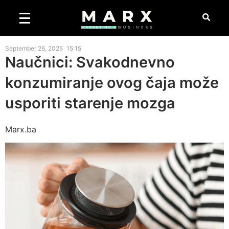
September 26, 2025
15:15
Naučnici: Svakodnevno
konzumiranje ovog čaja može
usporiti starenje mozga
Marx.ba