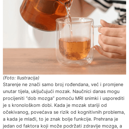
(Foto: Ilustracija)
Starenje ne znači samo broj rođendana, već i promjene
unutar tijela, uključujući mozak. Naučnici danas mogu
procijeniti “dob mozga” pomoću MRI snimki i usporediti
je s kronološkom dobi. Kada je mozak stariji od
očekivanog, povećava se rizik od kognitivnih problema,
a kada je mlađi, to je znak bolje funkcije. Prehrana je
jedan od faktora koji može podržati zdravlje mozga, a