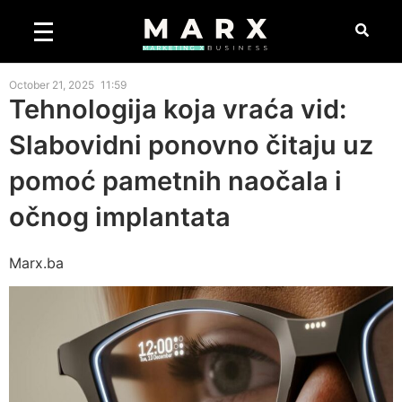
October 21, 2025
11:59
Tehnologija koja vraća vid:
Slabovidni ponovno čitaju uz
pomoć pametnih naočala i
očnog implantata
Marx.ba