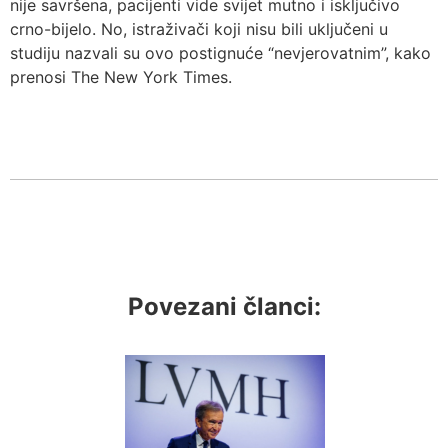
nije savršena, pacijenti vide svijet mutno i isključivo
crno-bijelo. No, istraživači koji nisu bili uključeni u
studiju nazvali su ovo postignuće “nevjerovatnim”, kako
prenosi The New York Times.
Povezani članci: