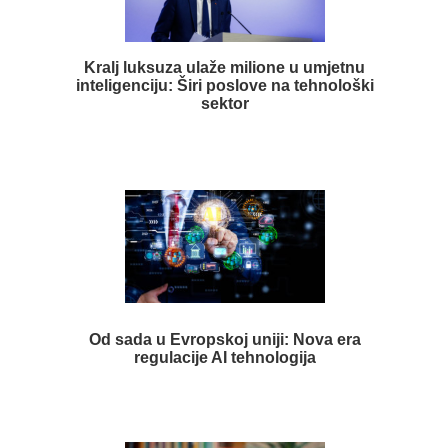
Kralj luksuza ulaže milione u umjetnu
inteligenciju: Širi poslove na tehnološki
sektor
Od sada u Evropskoj uniji: Nova era
regulacije AI tehnologija