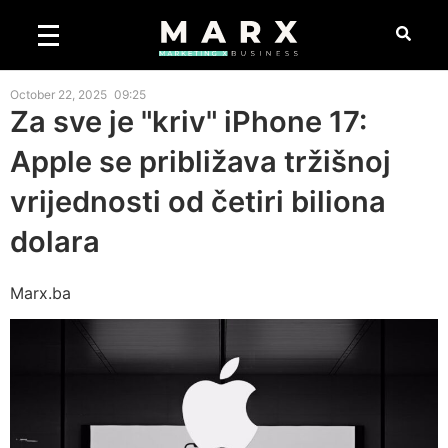
October 22, 2025
09:25
Za sve je "kriv" iPhone 17:
Apple se približava tržišnoj
vrijednosti od četiri biliona
dolara
Marx.ba