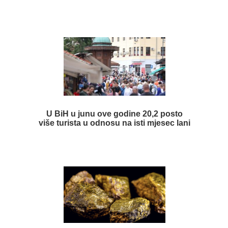
U BiH u junu ove godine 20,2 posto
više turista u odnosu na isti mjesec lani