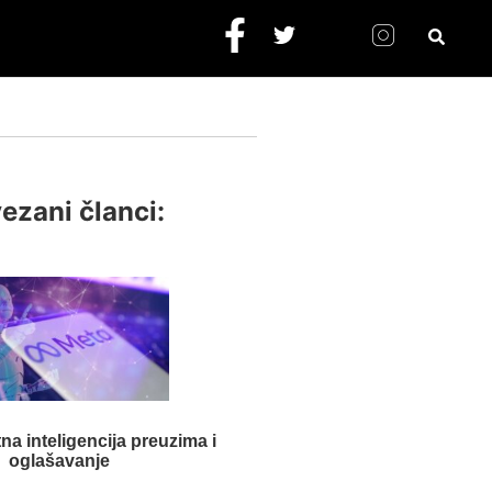
ezani članci:
na inteligencija preuzima i
oglašavanje