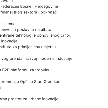
rživosti
i Federacije Bosne i Hercegovine
i finansijskog sektora i pokretač
g sistema
oinvest i poslovne rezultate
entirane tehnologije obnovljenog crnog
 inovacija
stituta za primijenjenu umjetnu
ivog brenda i razvoj moderne industrije
u B2B platformu za trgovinu
i promociju Općine Stari Grad kao
a
ran prostor za urbane inovacije i