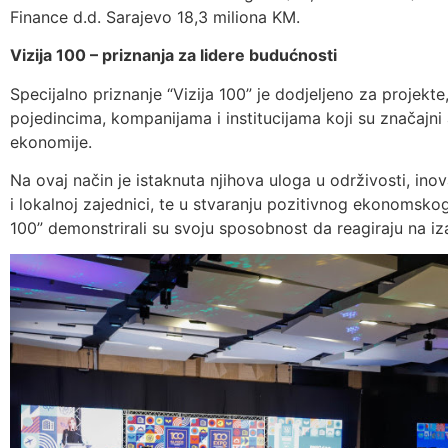
Finance d.d. Sarajevo 18,3 miliona KM.
Vizija 100 – priznanja za lidere budućnosti
Specijalno priznanje “Vizija 100” je dodjeljeno za projekte
pojedincima, kompanijama i institucijama koji su značajni
ekonomije.
Na ovaj način je istaknuta njihova uloga u održivosti, in
i lokalnoj zajednici, te u stvaranju pozitivnog ekonomskog
100” demonstrirali su svoju sposobnost da reagiraju na iz