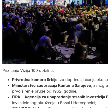
Priznanje Vizija 100 dobili su:
Privredna komora Srbije
, za doprinos jačanju ekono
Ministarstvo saobraćaja Kantona Sarajevo
, za izgr
prvo širenje pruge od 1962. godine;
FIPA
– Agencija za unapređenje stranih investicija 
investicionog okruženja u Bosni i Hercegovini;