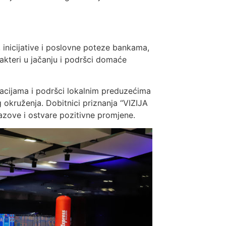
, inicijative i poslovne poteze bankama,
 akteri u jačanju i podršci domaće
ovacijama i podršci lokalnim preduzećima
 okruženja. Dobitnici priznanja “VIZIJA
azove i ostvare pozitivne promjene.