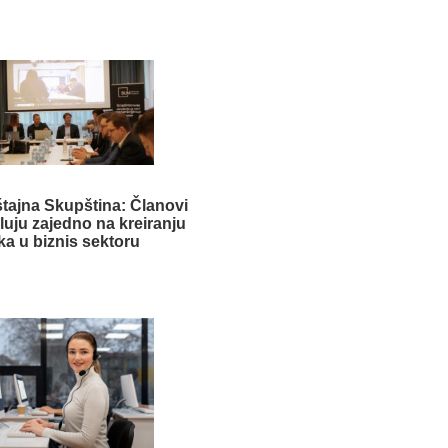
štajna Skupština: Članovi
luju zajedno na kreiranju
ika u biznis sektoru