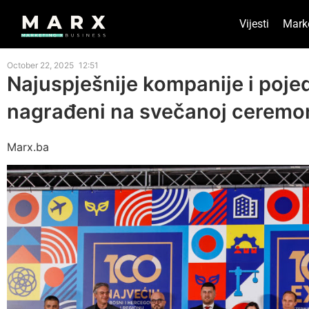
Vijesti
Mark
October 22, 2025
12:51
Najuspješnije kompanije i pojedi
nagrađeni na svečanoj ceremoni
Marx.ba