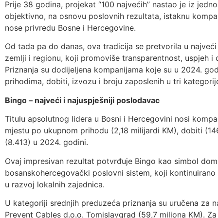
Prije 38 godina, projekat “100 najvećih” nastao je iz jednos
objektivno, na osnovu poslovnih rezultata, istaknu kompa
nose privredu Bosne i Hercegovine.
Od tada pa do danas, ova tradicija se pretvorila u najveći
zemlji i regionu, koji promoviše transparentnost, uspjeh 
Priznanja su dodijeljena kompanijama koje su u 2024. godi
prihodima, dobiti, izvozu i broju zaposlenih u tri kategorij
Bingo – najveći i najuspješniji poslodavac
Titulu apsolutnog lidera u Bosni i Hercegovini nosi kompan
mjestu po ukupnom prihodu (2,18 milijardi KM), dobiti (14
(8.413) u 2024. godini.
Ovaj impresivan rezultat potvrđuje Bingo kao simbol doma
bosanskohercegovački poslovni sistem, koji kontinuirano š
u razvoj lokalnih zajednica.
U kategoriji srednjih preduzeća priznanja su uručena za 
Prevent Cables d.o.o. Tomislavgrad (59,7 miliona KM). Z