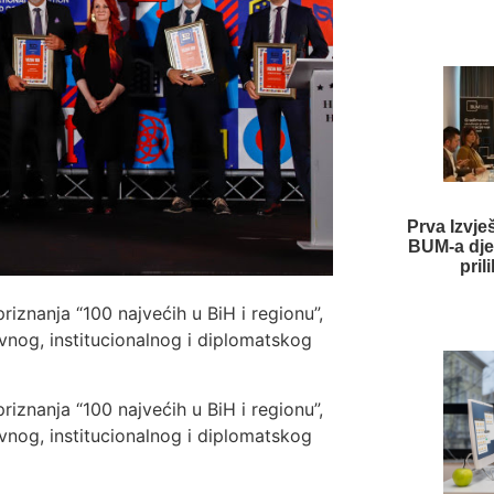
Prva Izvje
BUM-a dje
pril
iznanja “100 najvećih u BiH i regionu”,
ovnog, institucionalnog i diplomatskog
iznanja “100 najvećih u BiH i regionu”,
ovnog, institucionalnog i diplomatskog