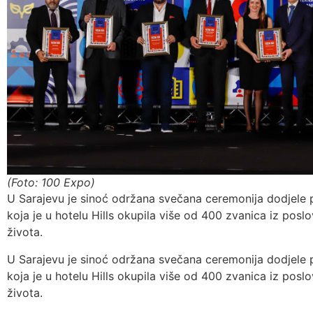
(Foto: 100 Expo)
U Sarajevu je sinoć održana svečana ceremonija dodjele pr
koja je u hotelu Hills okupila više od 400 zvanica iz posl
života.
U Sarajevu je sinoć održana svečana ceremonija dodjele pr
koja je u hotelu Hills okupila više od 400 zvanica iz posl
života.