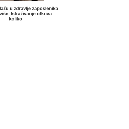
lažu u zdravlje zaposlenika
više: Istraživanje otkriva
koliko