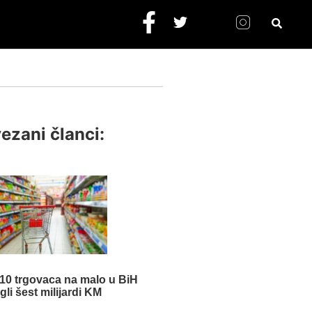
ezani članci:
 10 trgovaca na malo u BiH
gli šest milijardi KM