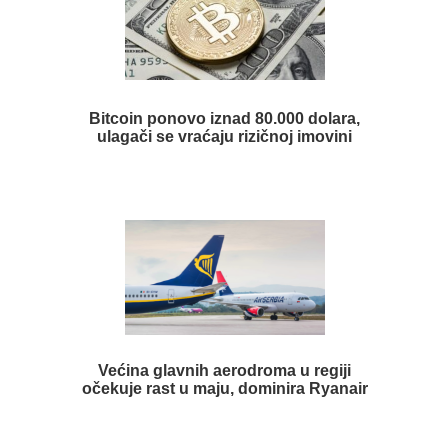
Bitcoin ponovo iznad 80.000 dolara,
ulagači se vraćaju rizičnoj imovini
Većina glavnih aerodroma u regiji
očekuje rast u maju, dominira Ryanair