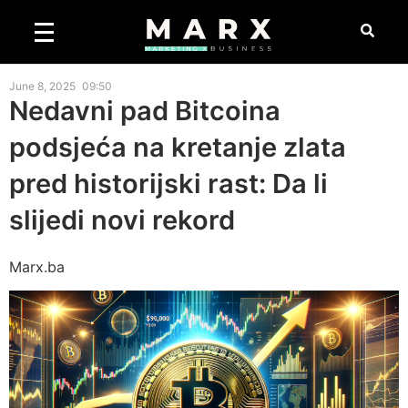
June 8, 2025
09:50
Nedavni pad Bitcoina
podsjeća na kretanje zlata
pred historijski rast: Da li
slijedi novi rekord
Marx.ba