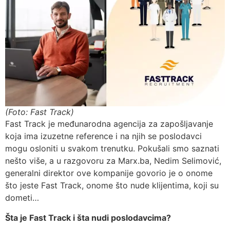
(Foto: Fast Track)
Fast Track je međunarodna agencija za zapošljavanje
koja ima izuzetne reference i na njih se poslodavci
mogu osloniti u svakom trenutku. Pokušali smo saznati
nešto više, a u razgovoru za Marx.ba, Nedim Selimović,
generalni direktor ove kompanije govorio je o onome
što jeste Fast Track, onome što nude klijentima, koji su
dometi…
Šta je Fast Track i šta nudi poslodavcima?