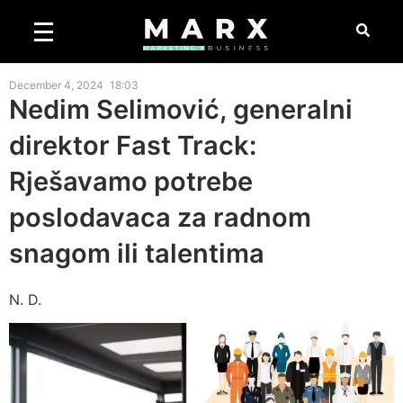
December 4, 2024
18:03
Nedim Selimović, generalni
direktor Fast Track:
Rješavamo potrebe
poslodavaca za radnom
snagom ili talentima
N. D.