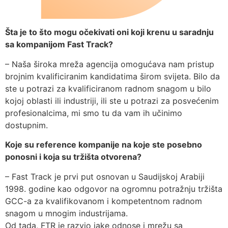
Šta je to što mogu očekivati oni koji krenu u saradnju
sa kompanijom Fast Track?
– Naša široka mreža agencija omogućava nam pristup
brojnim kvalificiranim kandidatima širom svijeta. Bilo da
ste u potrazi za kvalificiranom radnom snagom u bilo
kojoj oblasti ili industriji, ili ste u potrazi za posvećenim
profesionalcima, mi smo tu da vam ih učinimo
dostupnim.
Koje su reference kompanije na koje ste posebno
ponosni i koja su tržišta otvorena?
– Fast Track je prvi put osnovan u Saudijskoj Arabiji
1998. godine kao odgovor na ogromnu potražnju tržišta
GCC-a za kvalifikovanom i kompetentnom radnom
snagom u mnogim industrijama.
Od tada, FTR je razvio jake odnose i mrežu sa