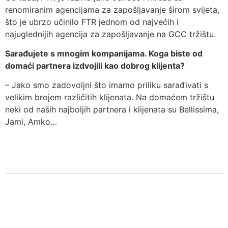
renomiranim agencijama za zapošljavanje širom svijeta,
što je ubrzo učinilo FTR jednom od najvećih i
najuglednijih agencija za zapošljavanje na GCC tržištu.
Sarađujete s mnogim kompanijama. Koga biste od
domaći partnera izdvojili kao dobrog klijenta?
– Jako smo zadovoljni što imamo priliku sarađivati s
velikim brojem različitih klijenata. Na domaćem tržištu
neki od naših najboljih partnera i klijenata su Bellissima,
Jami, Amko…