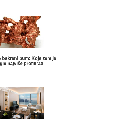
e bakreni bum: Koje zemlje
le najviše profitirati