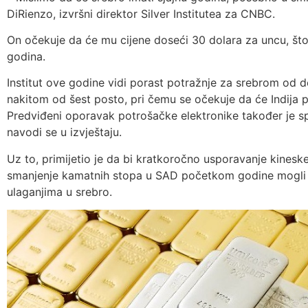
DiRienzo, izvršni direktor Silver Institutea za CNBC.
On očekuje da će mu cijene doseći 30 dolara za uncu, što 
godina.
Institut ove godine vidi porast potražnje za srebrom od 
nakitom od šest posto, pri čemu se očekuje da će Indija 
Predviđeni oporavak potrošačke elektronike također je s
navodi se u izvještaju.
Uz to, primijetio je da bi kratkoročno usporavanje kinesk
smanjenje kamatnih stopa u SAD početkom godine mogli pr
ulaganjima u srebro.