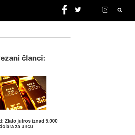
ezani članci:
: Zlato jutros iznad 5.000
dolara za uncu