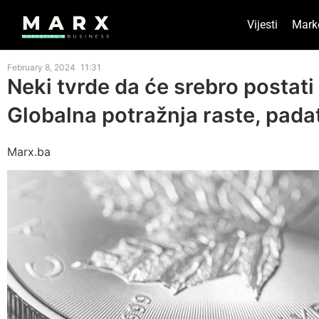
Vijesti
Mark
February 8, 2024
11:31
Neki tvrde da će srebro postati 
Globalna potražnja raste, padat
Marx.ba