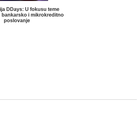
ija DDays: U fokusu teme
u bankarsko i mikrokreditno
poslovanje