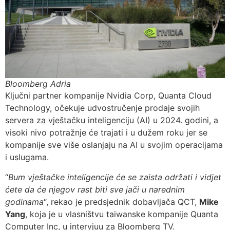
Bloomberg Adria
Ključni partner kompanije Nvidia Corp, Quanta Cloud
Technology, očekuje udvostručenje prodaje svojih
servera za vještačku inteligenciju (AI) u 2024. godini, a
visoki nivo potražnje će trajati i u dužem roku jer se
kompanije sve više oslanjaju na AI u svojim operacijama
i uslugama.
“
Bum vještačke inteligencije će se zaista održati i vidjet
ćete da će njegov rast biti sve jači u narednim
godinama
“, rekao je predsjednik dobavljača QCT,
Mike
Yang
, koja je u vlasništvu taiwanske kompanije Quanta
Computer Inc, u intervjuu za Bloomberg TV.