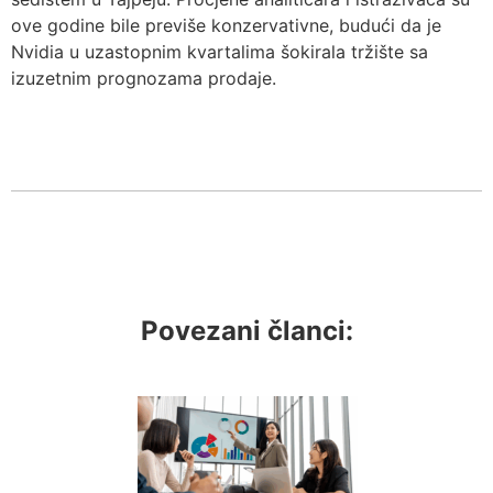
ove godine bile previše konzervativne, budući da je
Nvidia u uzastopnim kvartalima šokirala tržište sa
izuzetnim prognozama prodaje.
Povezani članci: