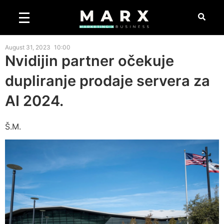
August 31, 2023
10:00
Nvidijin partner očekuje
dupliranje prodaje servera za
AI 2024.
Š.M.