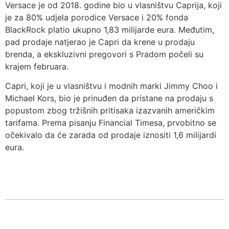
Versace je od 2018. godine bio u vlasništvu Caprija, koji
je za 80% udjela porodice Versace i 20% fonda
BlackRock platio ukupno 1,83 milijarde eura. Međutim,
pad prodaje natjerao je Capri da krene u prodaju
brenda, a ekskluzivni pregovori s Pradom počeli su
krajem februara.
Capri, koji je u vlasništvu i modnih marki Jimmy Choo i
Michael Kors, bio je prinuđen da pristane na prodaju s
popustom zbog tržišnih pritisaka izazvanih američkim
tarifama. Prema pisanju Financial Timesa, prvobitno se
očekivalo da će zarada od prodaje iznositi 1,6 milijardi
eura.