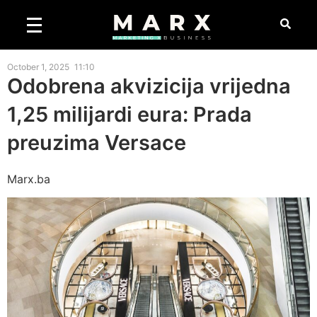
October 1, 2025
11:10
Odobrena akvizicija vrijedna
1,25 milijardi eura: Prada
preuzima Versace
Marx.ba