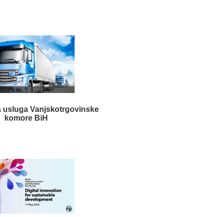
 usluga Vanjskotrgovinske
komore BiH