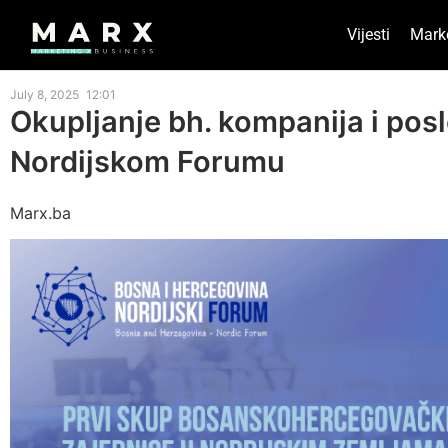
Vijesti
Mark
July 8, 2025
12:01
Okupljanje bh. kompanija i posl
Nordijskom Forumu
Marx.ba