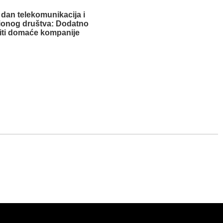
 dan telekomunikacija i
ionog društva: Dodatno
iti domaće kompanije