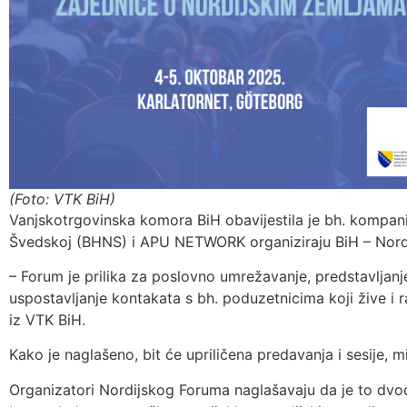
(Foto: VTK BiH)
Vanjskotrgovinska komora BiH obavijestila je bh. kompani
Švedskoj (BHNS) i APU NETWORK organiziraju BiH – Nordi
– Forum je prilika za poslovno umrežavanje, predstavljanj
uspostavljanje kontakata s bh. poduzetnicima koji žive i r
iz VTK BiH.
Kako je naglašeno, bit će upriličena predavanja i sesije, m
Organizatori Nordijskog Foruma naglašavaju da je to dvo