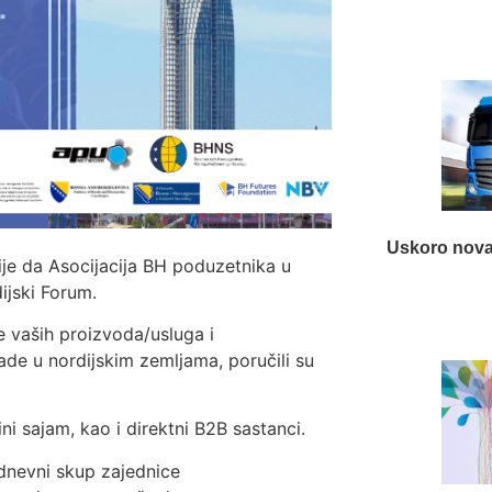
Uskoro nova
je da Asocijacija BH poduzetnika u
jski Forum.
e vaših proizvoda/usluga i
ade u nordijskim zemljama, poručili su
ini sajam, kao i direktni B2B sastanci.
dnevni skup zajednice