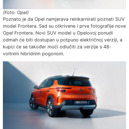
(Foto: Opel)
Poznato je da Opel namjerava reinkarnirati poznati SUV
model Frontera. Sad su otkrivene i prve fotografije nove
Opel Frontere. Novi SUV model u Opelovoj ponudi
odmah će biti dostupan u potpuno električnoj verziji, a
kupci će se također moći odlučiti za verzije s 48-
voltnim hibridnim pogonom.