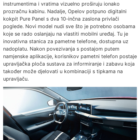
instrumentima i vratima vizuelno proširuju ionako
prozračnu kabinu. Nadalje, Opelov potpuno digitalni
kokpit Pure Panel s dva 10-inčna zaslona privlači
poglede. Novi model nudi sve što je potrebno osobama
koje se rado oslanjaju na vlastiti mobilni uređaj. Tu je
inovativna stanica za pametne telefone, dostupna uz
nadoplatu. Nakon povezivanja s postajom putem
namjenske aplikacije, korisnikov pametni telefon postaje
upravljačka ploča sustava za informiranje i zabavu koja
također može djelovati u kombinaciji s tipkama na
upravljaču.