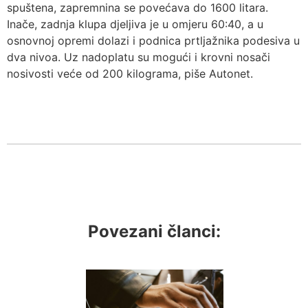
spuštena, zapremnina se povećava do 1600 litara.
Inače, zadnja klupa djeljiva je u omjeru 60:40, a u
osnovnoj opremi dolazi i podnica prtljažnika podesiva u
dva nivoa. Uz nadoplatu su mogući i krovni nosači
nosivosti veće od 200 kilograma, piše Autonet.
Povezani članci: