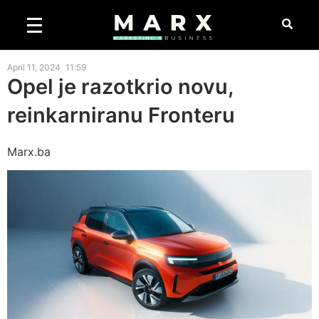
April 11, 2024
11:59
Opel je razotkrio novu,
reinkarniranu Fronteru
Marx.ba