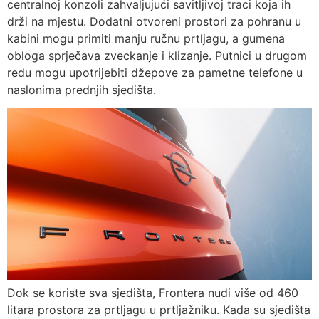
centralnoj konzoli zahvaljujući savitljivoj traci koja ih
drži na mjestu. Dodatni otvoreni prostori za pohranu u
kabini mogu primiti manju ručnu prtljagu, a gumena
obloga sprječava zveckanje i klizanje. Putnici u drugom
redu mogu upotrijebiti džepove za pametne telefone u
naslonima prednjih sjedišta.
Dok se koriste sva sjedišta, Frontera nudi više od 460
litara prostora za prtljagu u prtljažniku. Kada su sjedišta