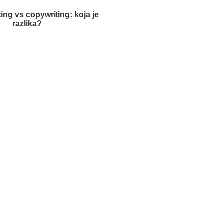
ing vs copywriting: koja je
razlika?