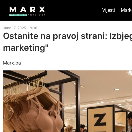
Vijesti
Mark
June 17, 2025
18:06
Ostanite na pravoj strani: Izbj
marketing"
Marx.ba