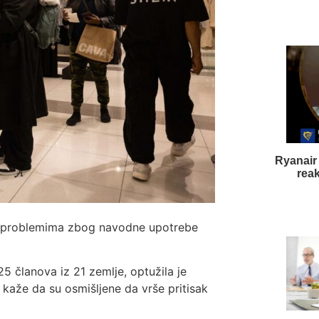
Ryanair 
rea
 u problemima zbog navodne upotrebe
5 članova iz 21 zemlje, optužila je
kaže da su osmišljene da vrše pritisak