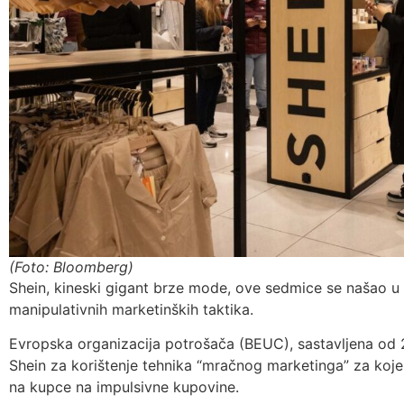
(Foto: Bloomberg)
Shein, kineski gigant brze mode, ove sedmice se našao
manipulativnih marketinških taktika.
Evropska organizacija potrošača (BEUC), sastavljena od 2
Shein za korištenje tehnika “mračnog marketinga” za koje 
na kupce na impulsivne kupovine.