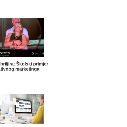
briljira: Školski primjer
ktivnog marketinga