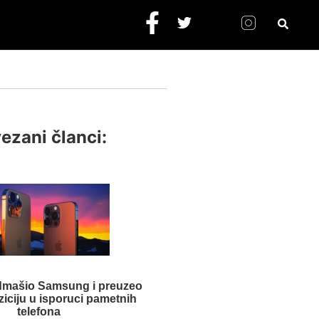
ezani članci:
admašio Samsung i preuzeo
iciju u isporuci pametnih
telefona