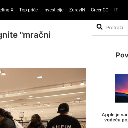
eting X
Top priče
Investicije
ZdravIN
GreenCO
IT
Search
egnite "mračni
Pov
Apple je n
vodeću poz