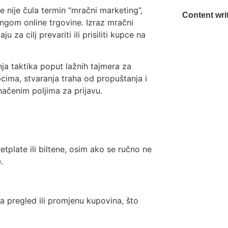
e nije čula termin “mračni marketing”,
Content writ
ngom online trgovine. Izraz mračni
 za cilj prevariti ili prisiliti kupce na
a taktika poput lažnih tajmera za
cima, stvaranja traha od propuštanja i
značenim poljima za prijavu.
tplate ili biltene, osim ako se ručno ne
.
a pregled ili promjenu kupovina, što