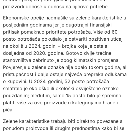
proizvodi donose u odnosu na njihove potrebe.
Ekonomske opcije nadmašile su zelene karakteristike u
posljednjim godinama jer je dugotrajni finansijski
pritisak pomaknuo prioritete potrošača. Više od 60
posto potrošača pokušalo je ostvariti pozitivan uticaj
na okoliš u 2024. godini – brojka koja je ostala
dosljedna od 2020. godine. Gotovo dvije trećine
stanovništva zabrinuto je zbog klimatskih promjena.
Povjerenje u zelene oznake nije opalo tokom godina, ali
pristupačnost i dalje ostaje najveća prepreka odlukama
o kupovini. U 2024. godini, 52 posto potrošača
smatralo je ekološke ili ekološki osviještene oznake
pouzdanim; međutim, samo 15 posto bilo je spremno
platiti više za ove proizvode u kategorijama hrane i
pića.
Zelene karakteristike trebaju biti direktno povezane s
ponudom proizvoda ili drugim prednostima kako bi se