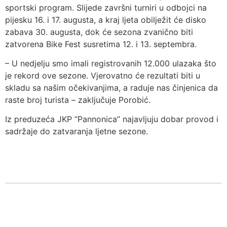
sportski program. Slijede završni turniri u odbojci na
pijesku 16. i 17. augusta, a kraj ljeta obilježit će disko
zabava 30. augusta, dok će sezona zvanično biti
zatvorena Bike Fest susretima 12. i 13. septembra.
– U nedjelju smo imali registrovanih 12.000 ulazaka što
je rekord ove sezone. Vjerovatno će rezultati biti u
skladu sa našim očekivanjima, a raduje nas činjenica da
raste broj turista – zaključuje Porobić.
Iz preduzeća JKP “Pannonica” najavljuju dobar provod i
sadržaje do zatvaranja ljetne sezone.