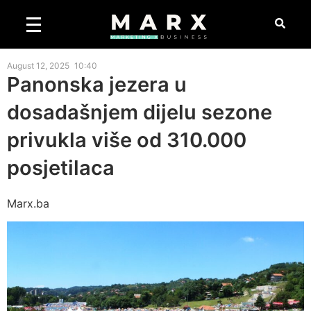
August 12, 2025
10:40
Panonska jezera u
dosadašnjem dijelu sezone
privukla više od 310.000
posjetilaca
Marx.ba