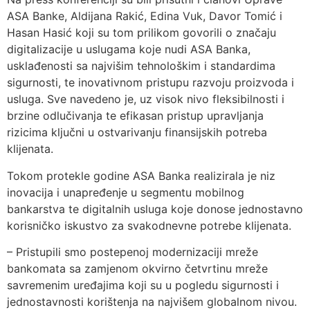
ASA Banke, Aldijana Rakić, Edina Vuk, Davor Tomić i
Hasan Hasić koji su tom prilikom govorili o značaju
digitalizacije u uslugama koje nudi ASA Banka,
usklađenosti sa najvišim tehnološkim i standardima
sigurnosti, te inovativnom pristupu razvoju proizvoda i
usluga. Sve navedeno je, uz visok nivo fleksibilnosti i
brzine odlučivanja te efikasan pristup upravljanja
rizicima ključni u ostvarivanju finansijskih potreba
klijenata.
Tokom protekle godine ASA Banka realizirala je niz
inovacija i unapređenje u segmentu mobilnog
bankarstva te digitalnih usluga koje donose jednostavno
korisničko iskustvo za svakodnevne potrebe klijenata.
– Pristupili smo postepenoj modernizaciji mreže
bankomata sa zamjenom okvirno četvrtinu mreže
savremenim uređajima koji su u pogledu sigurnosti i
jednostavnosti korištenja na najvišem globalnom nivou.