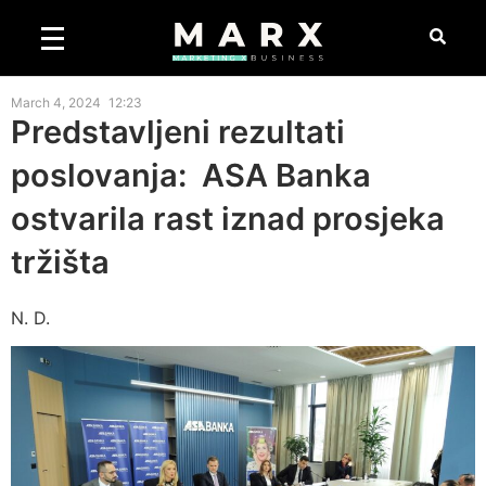
March 4, 2024
12:23
Predstavljeni rezultati
poslovanja: ASA Banka
ostvarila rast iznad prosjeka
tržišta
N. D.