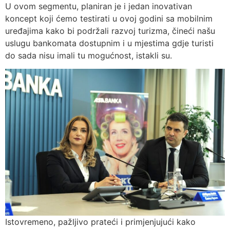
U ovom segmentu, planiran je i jedan inovativan
koncept koji ćemo testirati u ovoj godini sa mobilnim
uređajima kako bi podržali razvoj turizma, čineći našu
uslugu bankomata dostupnim i u mjestima gdje turisti
do sada nisu imali tu mogućnost, istakli su.
Istovremeno, pažljivo prateći i primjenjujući kako