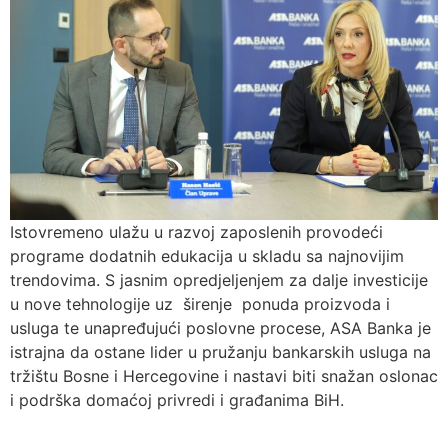
Istovremeno ulažu u razvoj zaposlenih provodeći
programe dodatnih edukacija u skladu sa najnovijim
trendovima. S jasnim opredjeljenjem za dalje investicije
u nove tehnologije uz širenje ponuda proizvoda i
usluga te unapređujući poslovne procese, ASA Banka je
istrajna da ostane lider u pružanju bankarskih usluga na
tržištu Bosne i Hercegovine i nastavi biti snažan oslonac
i podrška domaćoj privredi i građanima BiH.