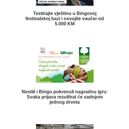
Testirajte vještinu u Bingovoj
festivalskoj bazi i osvojite vaučer od
5.000 KM
Nestlé i Bingo pokrenuli nagradnu igru:
Svaka prijava rezultirat će sadnjom
jednog drveta