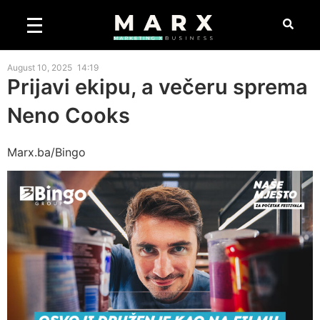
August 10, 2025
14:19
Prijavi ekipu, a večeru sprema
Neno Cooks
Marx.ba/Bingo