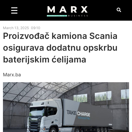
March 13, 2025
09:10
Proizvođač kamiona Scania
osigurava dodatnu opskrbu
baterijskim ćelijama
Marx.ba