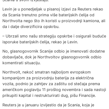
Levin je u ponedjeljak u pisanoj izjavi za Reuters rekao
da Scania trenutno prima više baterijskih ćelija od
Northvolta nego što ih koristi u proizvodnji kamiona, ali
da i dalje diverzificira opskrbu.
– Ubrzali smo našu strategiju opskrbe i osigurali buduće
isporuke baterijskih ćelija, rekao je Levin.
No, glasnogovornik Scanije odbio je imenovati dodatne
dobavljače, dok je Northvoltov glasnogovornik odbio
komentirati situaciju.
Northvolt, nekoć smatran najboljom evropskom
kompanijom za proizvodnju baterija za električna
vozila, podnio je zahtjev za zaštitu od stečaja prema
američkom poglavlju 11 prošlog novembra i sada nastoji
prikupiti kapital i restrukturirati dug, pišu Financije.
Reuters je u januaru izvijestio da je Scania, koja je