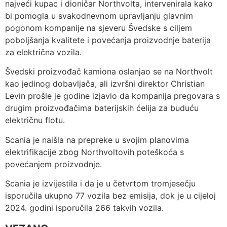
najveći kupac i dioničar Northvolta, intervenirala kako
bi pomogla u svakodnevnom upravljanju glavnim
pogonom kompanije na sjeveru Švedske s ciljem
poboljšanja kvalitete i povećanja proizvodnje baterija
za električna vozila.
Švedski proizvođač kamiona oslanjao se na Northvolt
kao jedinog dobavljača, ali izvršni direktor Christian
Levin prošle je godine izjavio da kompanija pregovara s
drugim proizvođačima baterijskih ćelija za buduću
električnu flotu.
Scania je naišla na prepreke u svojim planovima
elektrifikacije zbog Northvoltovih poteškoća s
povećanjem proizvodnje.
Scania je izvijestila i da je u četvrtom tromjesečju
isporučila ukupno 77 vozila bez emisija, dok je u cijeloj
2024. godini isporučila 266 takvih vozila.