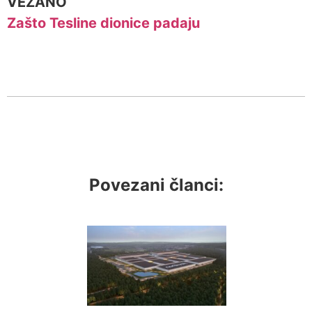
VEZANO
Zašto Tesline dionice padaju
Povezani članci: