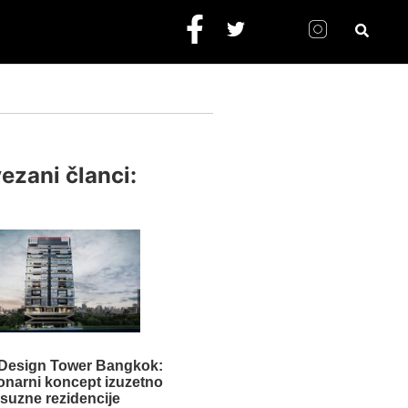
ezani članci:
Design Tower Bangkok:
onarni koncept izuzetno
ksuzne rezidencije