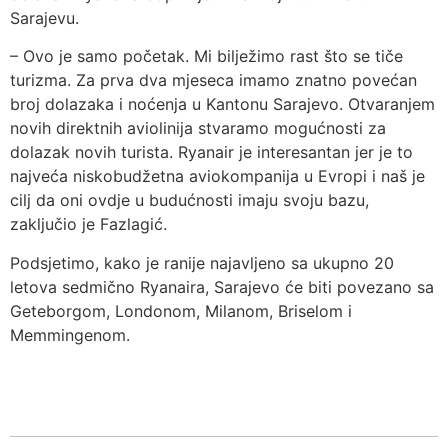
Sarajevu.
– Ovo je samo početak. Mi bilježimo rast što se tiče
turizma. Za prva dva mjeseca imamo znatno povećan
broj dolazaka i noćenja u Kantonu Sarajevo. Otvaranjem
novih direktnih aviolinija stvaramo mogućnosti za
dolazak novih turista. Ryanair je interesantan jer je to
najveća niskobudžetna aviokompanija u Evropi i naš je
cilj da oni ovdje u budućnosti imaju svoju bazu,
zaključio je Fazlagić.
Podsjetimo, kako je ranije najavljeno sa ukupno 20
letova sedmično Ryanaira, Sarajevo će biti povezano sa
Geteborgom, Londonom, Milanom, Briselom i
Memmingenom.