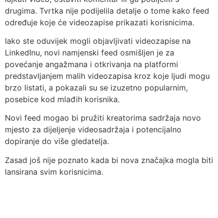
drugima. Tvrtka nije podijelila detalje o tome kako feed
određuje koje će videozapise prikazati korisnicima.
Iako ste oduvijek mogli objavljivati videozapise na
LinkedInu, novi namjenski feed osmišljen je za
povećanje angažmana i otkrivanja na platformi
predstavljanjem malih videozapisa kroz koje ljudi mogu
brzo listati, a pokazali su se izuzetno popularnim,
posebice kod mlađih korisnika.
Novi feed mogao bi pružiti kreatorima sadržaja novo
mjesto za dijeljenje videosadržaja i potencijalno
dopiranje do više gledatelja.
Zasad još nije poznato kada bi nova značajka mogla biti
lansirana svim korisnicima.