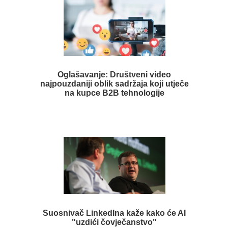
Oglašavanje: Društveni video
najpouzdaniji oblik sadržaja koji utječe
na kupce B2B tehnologije
Suosnivač LinkedIna kaže kako će AI
"uzdići čovječanstvo"