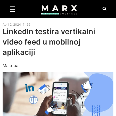
April 2, 2024
11:56
LinkedIn testira vertikalni
video feed u mobilnoj
aplikaciji
Marx.ba