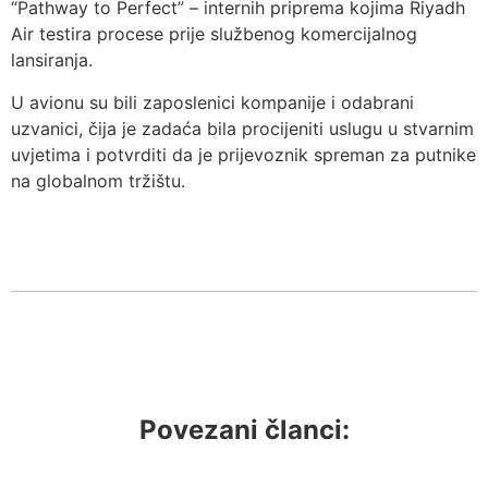
“Pathway to Perfect” – internih priprema kojima Riyadh
Air testira procese prije službenog komercijalnog
lansiranja.
U avionu su bili zaposlenici kompanije i odabrani
uzvanici, čija je zadaća bila procijeniti uslugu u stvarnim
uvjetima i potvrditi da je prijevoznik spreman za putnike
na globalnom tržištu.
Povezani članci: