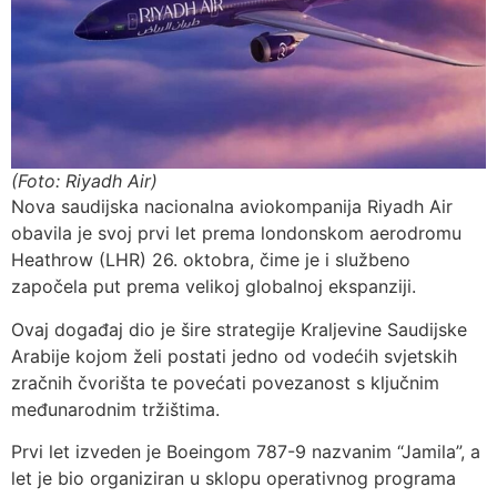
(Foto: Riyadh Air)
Nova saudijska nacionalna aviokompanija Riyadh Air
obavila je svoj prvi let prema londonskom aerodromu
Heathrow (LHR) 26. oktobra, čime je i službeno
započela put prema velikoj globalnoj ekspanziji.
Ovaj događaj dio je šire strategije Kraljevine Saudijske
Arabije kojom želi postati jedno od vodećih svjetskih
zračnih čvorišta te povećati povezanost s ključnim
međunarodnim tržištima.
Prvi let izveden je Boeingom 787-9 nazvanim “Jamila”, a
let je bio organiziran u sklopu operativnog programa