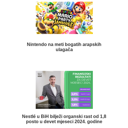
Nintendo na meti bogatih arapskih
ulagača
Nestlé u BiH bilježi organski rast od 1,8
posto u devet mjeseci 2024. godine