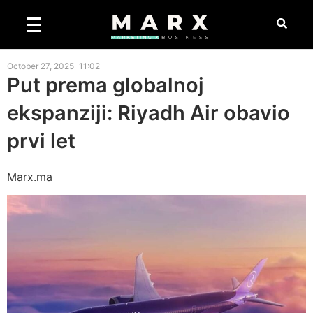
October 27, 2025
11:02
Put prema globalnoj
ekspanziji: Riyadh Air obavio
prvi let
Marx.ma